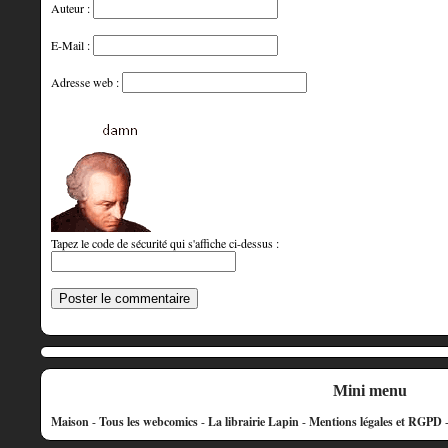
Auteur :
E-Mail :
Adresse web :
Tapez le code de sécurité qui s'affiche ci-dessus :
Mini menu
Maison
-
Tous les webcomics
-
La librairie Lapin
-
Mentions légales et RGPD