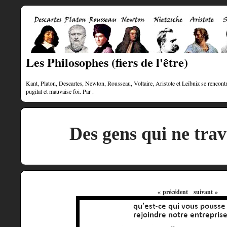
Les Philosophes (fiers de l'être)
Kant, Platon, Descartes, Newton, Rousseau, Voltaire, Aristote et Leibniz se rencontre
pugilat et mauvaise foi. Par .
Des gens qui ne trav
« précédent
suivant »