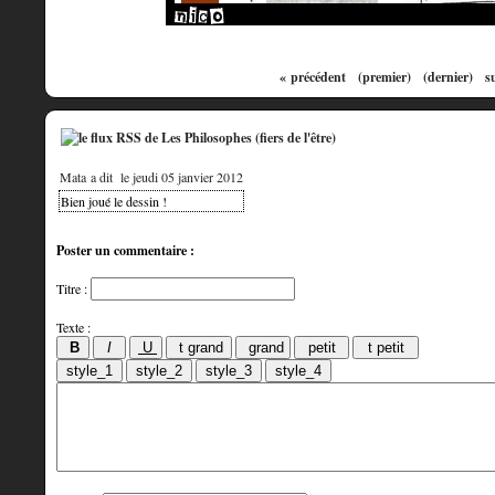
« précédent
(premier)
(dernier)
s
Mata a dit
le jeudi 05 janvier 2012
Bien joué le dessin !
Poster un commentaire :
Titre :
Texte :