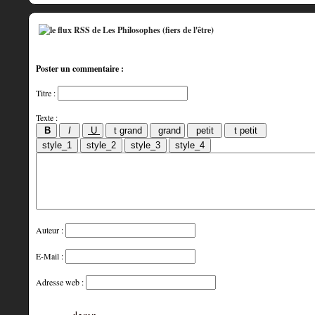
Poster un commentaire :
Titre :
Texte :
Auteur :
E-Mail :
Adresse web :