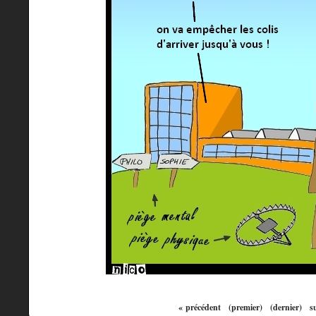
« précédent
(premier)
(dernier)
s