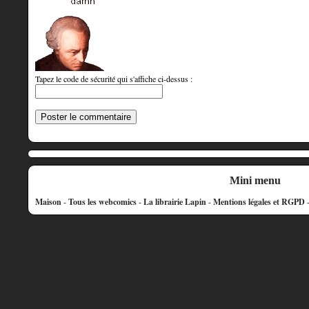
Tapez le code de sécurité qui s'affiche ci-dessus :
Mini menu
Maison
-
Tous les webcomics
-
La librairie Lapin
-
Mentions légales et RGPD