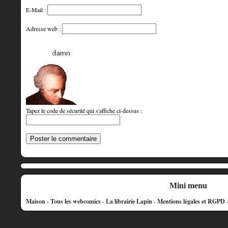
E-Mail :
Adresse web :
Tapez le code de sécurité qui s'affiche ci-dessus :
Mini menu
Maison
-
Tous les webcomics
-
La librairie Lapin
-
Mentions légales et RGPD