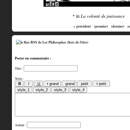
* in
La volonté de puissance
« précédent
(premier)
(dernier)
s
Poster un commentaire :
Titre :
Texte :
Auteur :