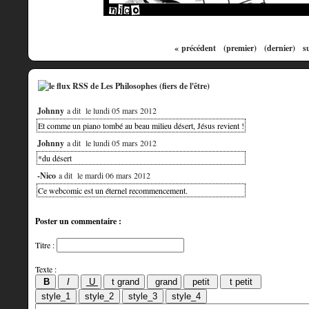
« précédent
(premier)
(dernier)
s
Johnny
a dit
le lundi 05 mars 2012
Et comme un piano tombé au beau milieu désert, Jésus revient !
Johnny
a dit
le lundi 05 mars 2012
*du désert
-Nico
a dit
le mardi 06 mars 2012
Ce webcomic est un éternel recommencement.
Poster un commentaire :
Titre :
Texte :