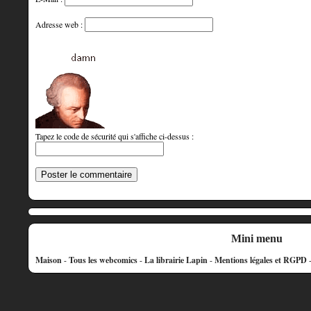
Adresse web :
Tapez le code de sécurité qui s'affiche ci-dessus :
Mini menu
Maison
-
Tous les webcomics
-
La librairie Lapin
-
Mentions légales et RGPD