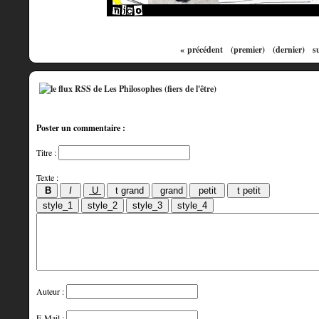
« précédent
(premier)
(dernier)
s
Poster un commentaire :
Titre :
Texte :
Auteur :
E-Mail :