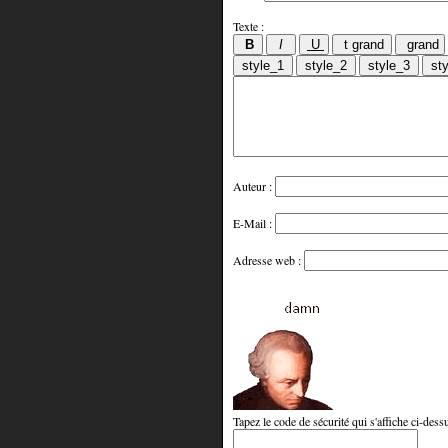
Texte :
Auteur :
E-Mail :
Adresse web :
Tapez le code de sécurité qui s'affiche ci-dessu