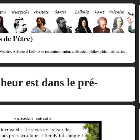
 de l'être)
taire, Aristote et Leibniz se rencontrent enfin, et discutent philosophie, mais surtout
heur est dans le pré-
« précédent
suivant »