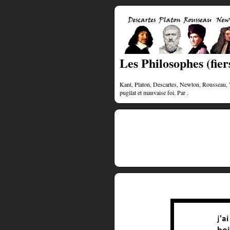
Les Philosophes (fiers
Kant, Platon, Descartes, Newton, Rousseau, Vol
pugilat et mauvaise foi. Par .