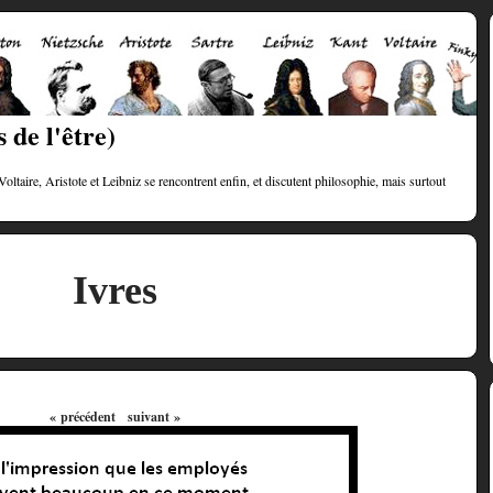
 de l'être)
taire, Aristote et Leibniz se rencontrent enfin, et discutent philosophie, mais surtout
Ivres
« précédent
suivant »