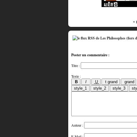
« 
Poster un commentaire :
Titre :
Texte :
Auteur :
E-Mail :