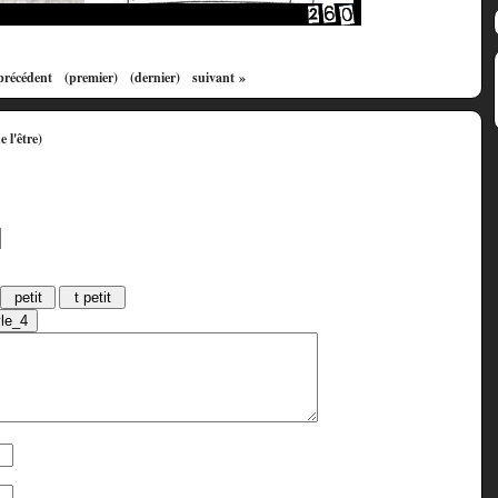
précédent
(premier)
(dernier)
suivant »