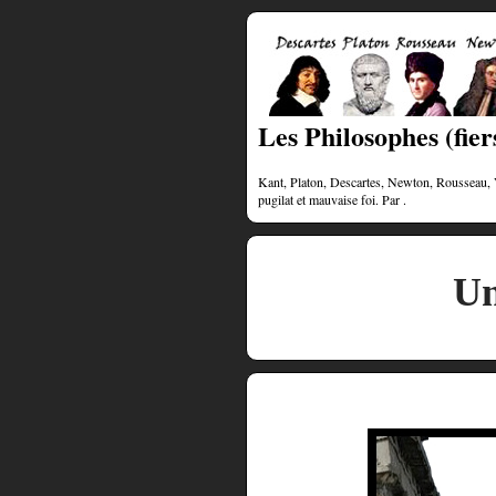
Les Philosophes (fiers
Kant, Platon, Descartes, Newton, Rousseau, Vol
pugilat et mauvaise foi. Par .
Un