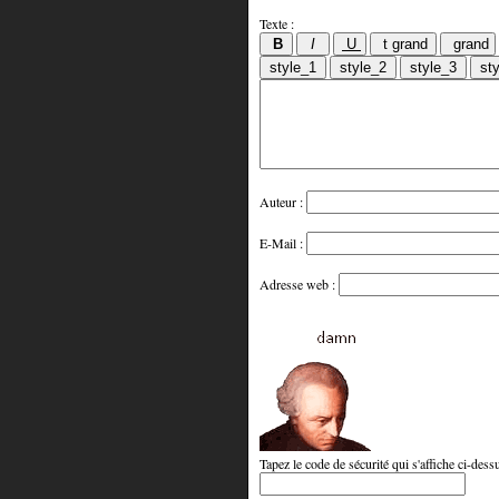
Texte :
Auteur :
E-Mail :
Adresse web :
Tapez le code de sécurité qui s'affiche ci-dessu