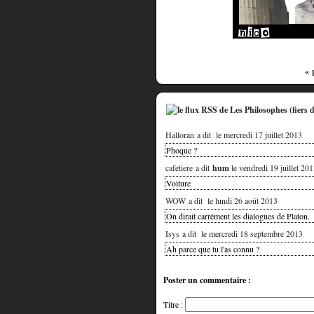
« 
Halloran a dit
le mercredi 17 juillet 2013
Phoque ?
cafetiere a dit
hum
le vendredi 19 juillet 20
Voiture
WOW a dit
le lundi 26 août 2013
On dirait carrément les dialogues de Platon.
Isys a dit
le mercredi 18 septembre 2013
Ah parce que tu l'as connu ?
Poster un commentaire :
Titre :