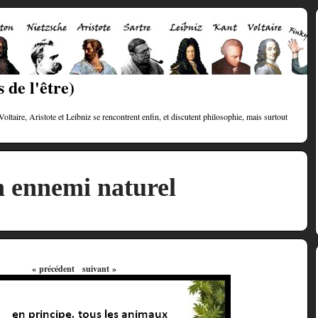
 de l'être)
taire, Aristote et Leibniz se rencontrent enfin, et discutent philosophie, mais surtout
 ennemi naturel
« précédent
suivant »