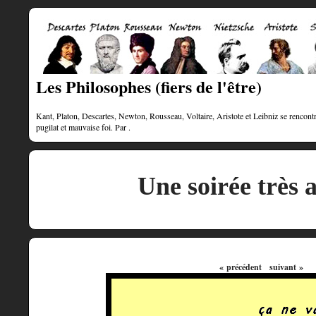
Les Philosophes (fiers de l'être)
Kant, Platon, Descartes, Newton, Rousseau, Voltaire, Aristote et Leibniz se rencontre
pugilat et mauvaise foi. Par .
Une soirée très 
« précédent
suivant »