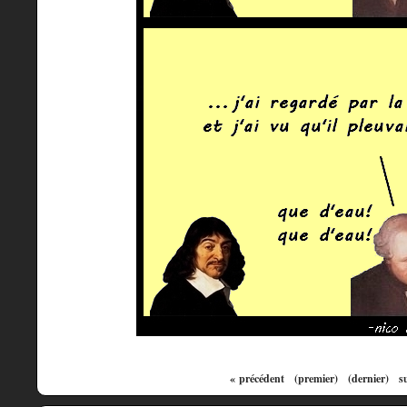
« précédent
(premier)
(dernier)
s