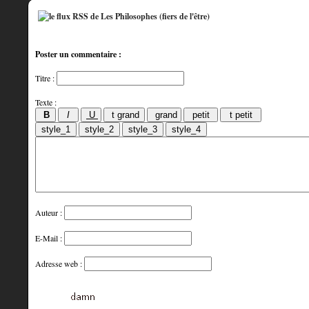
Poster un commentaire :
Titre :
Texte :
Auteur :
E-Mail :
Adresse web :