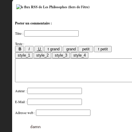
Poster un commentaire :
Titre :
Texte :
Auteur :
E-Mail :
Adresse web :