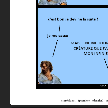
« précédent
(premier)
(dernier)
s