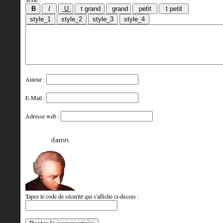
Auteur :
E-Mail :
Adresse web :
Tapez le code de sécurité qui s'affiche ci-dessus :