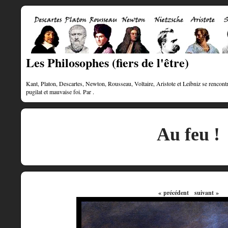
Les Philosophes (fiers de l'être)
Kant, Platon, Descartes, Newton, Rousseau, Voltaire, Aristote et Leibniz se rencontre
pugilat et mauvaise foi. Par .
Au feu !
« précédent
suivant »