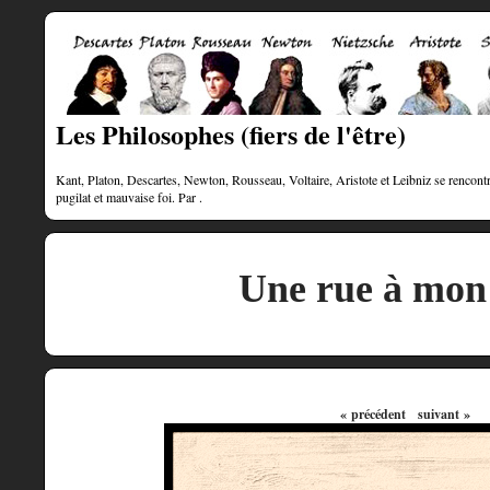
Les Philosophes (fiers de l'être)
Kant, Platon, Descartes, Newton, Rousseau, Voltaire, Aristote et Leibniz se rencontre
pugilat et mauvaise foi. Par .
Une rue à mo
« précédent
suivant »