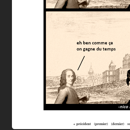
« précédent
(premier)
(dernier)
s