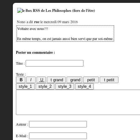
Nono a dit
rue
le mercredi 09 mars 2016
Voltaire avec nous!!!
En même temps, on est jamais aussi bien servi que par soi-même.
Poster un commentaire :
Titre :
Texte :
Auteur :
E-Mail :