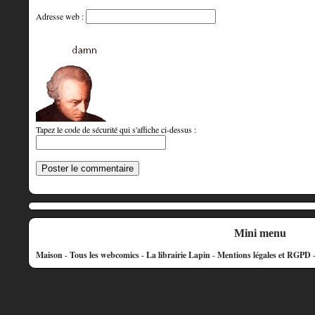
Adresse web :
Tapez le code de sécurité qui s'affiche ci-dessus :
Mini menu
Maison
-
Tous les webcomics
-
La librairie Lapin
-
Mentions légales et RGPD