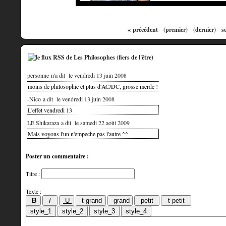
« précédent
(premier)
(dernier)
s
personne n'a dit
le vendredi 13 juin 2008
moins de philosophie et plus d'AC/DC, grosse merde !
-Nico a dit
le vendredi 13 juin 2008
L'effet vendredi 13
LE Shikaraza a dit
le samedi 22 août 2009
Mais voyons l'un n'empeche pas l'autre ^^
Poster un commentaire :
Titre :
Texte :