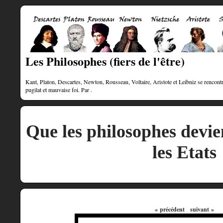
Les Philosophes (fiers de l'être)
Kant, Platon, Descartes, Newton, Rousseau, Voltaire, Aristote et Leibniz se rencontre
pugilat et mauvaise foi. Par .
Que les philosophes devi
les Etats
« précédent
suivant »