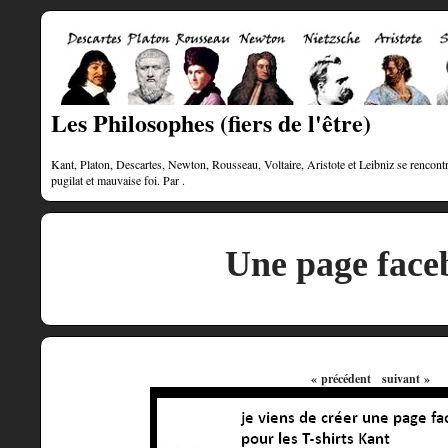
Les Philosophes (fiers de l'être)
Kant, Platon, Descartes, Newton, Rousseau, Voltaire, Aristote et Leibniz se rencontre
pugilat et mauvaise foi. Par .
Une page face
« précédent
suivant »