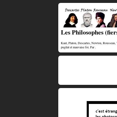
Les Philosophes (fiers
Kant, Platon, Descartes, Newton, Rousseau, Vol
pugilat et mauvaise foi. Par .