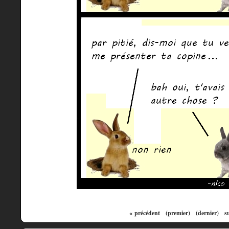
« précédent
(premier)
(dernier)
s