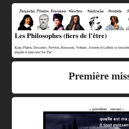
Les Philosophes (fiers de l'être)
Kant, Platon, Descartes, Newton, Rousseau, Voltaire, Aristote et Leibniz se rencontre
pugilat et mauvaise foi. Par .
Première mis
« précédent
suivant »