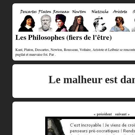
Les Philosophes (fiers de l'être)
Kant, Platon, Descartes, Newton, Rousseau, Voltaire, Aristote et Leibniz se rencontre
pugilat et mauvaise foi. Par .
Le malheur est dan
« précédent
suivant »