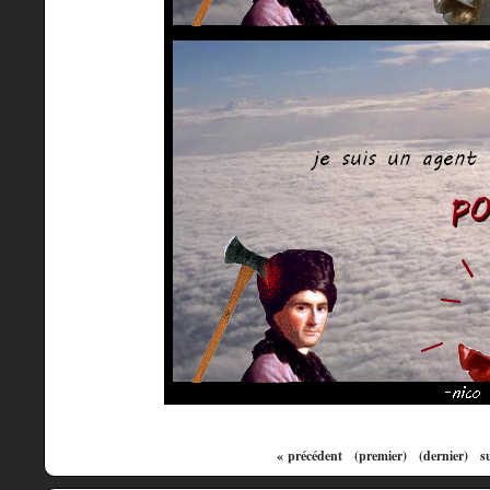
« précédent
(premier)
(dernier)
s