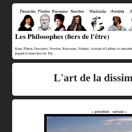
Les Philosophes (fiers de l'être)
Kant, Platon, Descartes, Newton, Rousseau, Voltaire, Aristote et Leibniz se rencontre
pugilat et mauvaise foi. Par .
L'art de la dissi
« précédent
suivant »