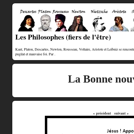
Les Philosophes (fiers de l'être)
Kant, Platon, Descartes, Newton, Rousseau, Voltaire, Aristote et Leibniz se rencontre
pugilat et mauvaise foi. Par .
La Bonne nouv
« précédent
suivant »