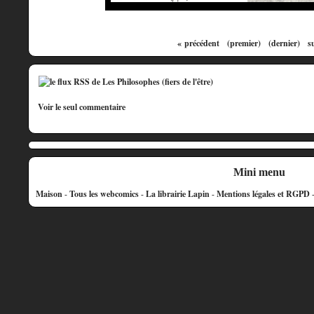
« précédent
(premier)
(dernier)
s
Voir le seul commentaire
Mini menu
Maison
-
Tous les webcomics
-
La librairie Lapin
-
Mentions légales et RGPD