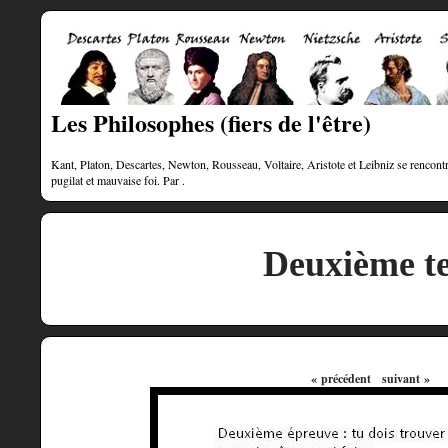
Les Philosophes (fiers de l'être)
Kant, Platon, Descartes, Newton, Rousseau, Voltaire, Aristote et Leibniz se rencontre
pugilat et mauvaise foi. Par .
Deuxième te
« précédent
suivant »