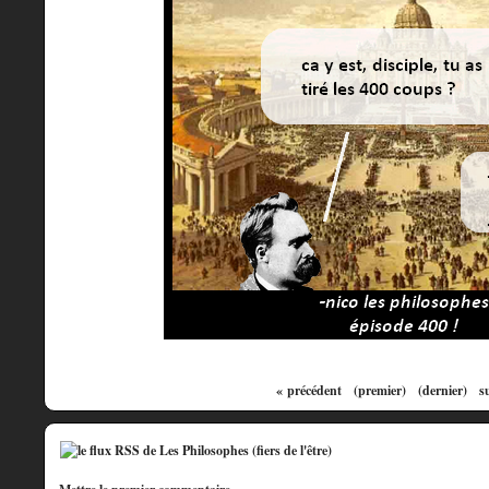
« précédent
(premier)
(dernier)
s