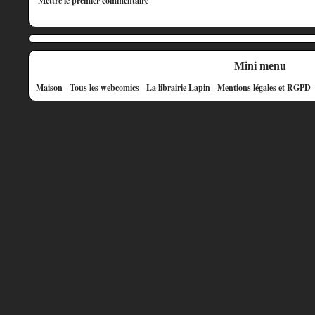
Mettre le premier commentaire
Mini menu
Maison
-
Tous les webcomics
-
La librairie Lapin
-
Mentions légales et RGPD