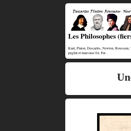
Les Philosophes (fiers
Kant, Platon, Descartes, Newton, Rousseau, Vol
pugilat et mauvaise foi. Par .
Un