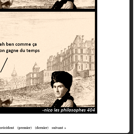
précédent
(premier)
(dernier)
suivant »