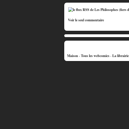
Voir le seul commentaire
Maison
-
Tous les webcomics
-
La librairi