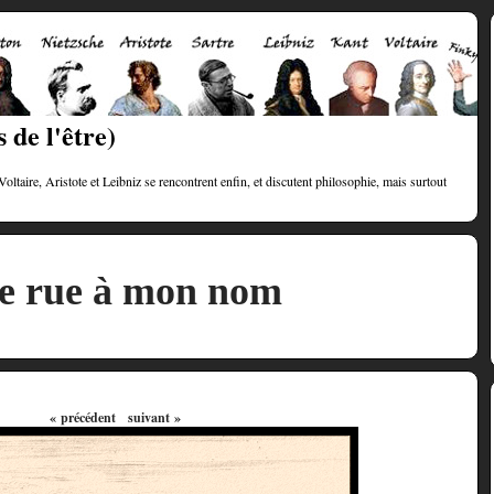
 de l'être)
taire, Aristote et Leibniz se rencontrent enfin, et discutent philosophie, mais surtout
e rue à mon nom
« précédent
suivant »