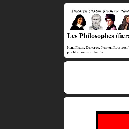
Les Philosophes (fiers
Kant, Platon, Descartes, Newton, Rousseau, Vol
pugilat et mauvaise foi. Par .