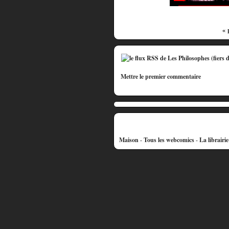
« 
Mettre le premier commentaire
Maison
-
Tous les webcomics
-
La librairi