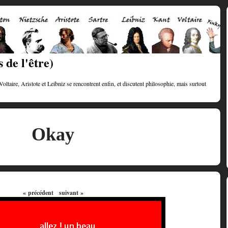
 de l'être)
taire, Aristote et Leibniz se rencontrent enfin, et discutent philosophie, mais surtout
Okay
« précédent
suivant »