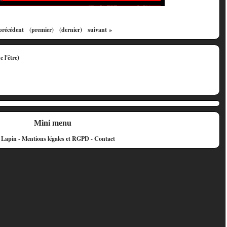
précédent
(premier)
(dernier)
suivant »
Mini menu
e Lapin
-
Mentions légales et RGPD
-
Contact