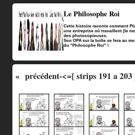
Le Philosophe Roi
Cette histoire raconte comment Pl
une entreprise où travaillent (le m
des photocopieuses.
Son OPA sur la boîte se fera au mo
du "Philosophe Roi" !
« précédent
-<=[ strips 191 a 203