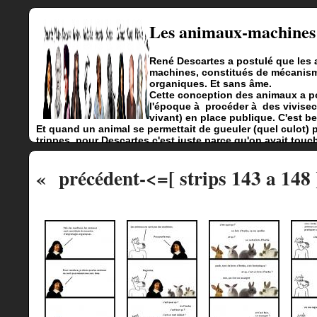
Les animaux-machines
René Descartes a postulé que les
machines, constitués de mécanism
organiques. Et sans âme.
Cette conception des animaux a p
l'époque à procéder à des vivisect
vivant) en place publique. C'est be
Et quand un animal se permettait de gueuler (quel culot) p
trippes, pour Descartes c'est juste parce qu'on avait touc
« précédent
-<=[ strips 143 a 148