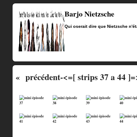
Barjo Nietzsche
Qui oserait dire que Nietzsche n'ét
« précédent
-<=[ strips 37 a 44 ]