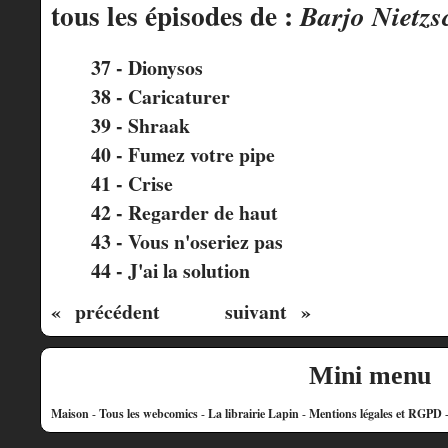
tous les épisodes de :
Barjo Nietzs
37 - Dionysos
38 - Caricaturer
39 - Shraak
40 - Fumez votre pipe
41 - Crise
42 - Regarder de haut
43 - Vous n'oseriez pas
44 - J'ai la solution
« précédent
suivant »
Mini menu
Maison
-
Tous les webcomics
-
La librairie Lapin
-
Mentions légales et RGPD