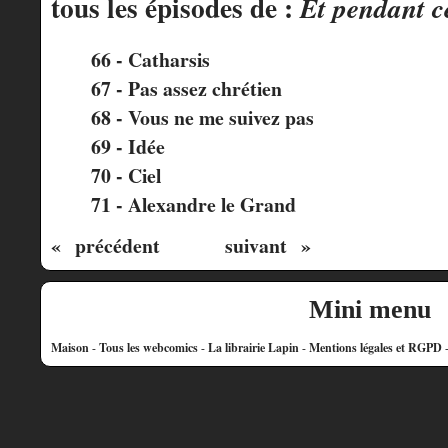
tous les épisodes de :
Et pendant c
66 - Catharsis
67 - Pas assez chrétien
68 - Vous ne me suivez pas
69 - Idée
70 - Ciel
71 - Alexandre le Grand
« précédent
suivant »
Mini menu
Maison
-
Tous les webcomics
-
La librairie Lapin
-
Mentions légales et RGPD