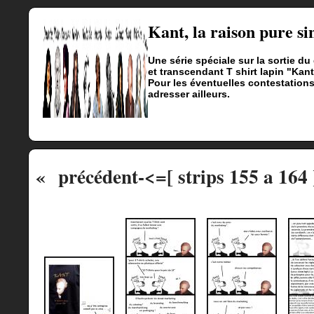
Kant, la raison pure si
Une série spéciale sur la sortie d
et transcendant T shirt lapin "Kant
Pour les éventuelles contestation
adresser ailleurs.
« précédent
-<=[ strips 155 a 164