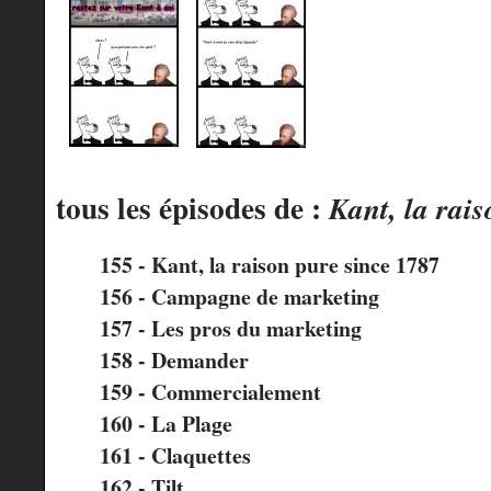
tous les épisodes de :
Kant, la rai
155 - Kant, la raison pure since 1787
156 - Campagne de marketing
157 - Les pros du marketing
158 - Demander
159 - Commercialement
160 - La Plage
161 - Claquettes
162 - Tilt