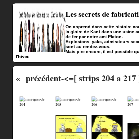
Les secrets de fabricat
On apprend dans cette histoire com
la gloire de Kant dans une usine a
de fer par notre ami Platon.
Explosions, yaks, admirateurs secr
sont au rendez-vous.
Mais pire encore, il est possible 
l'hiver.
« précédent
-<=[ strips 204 a 217