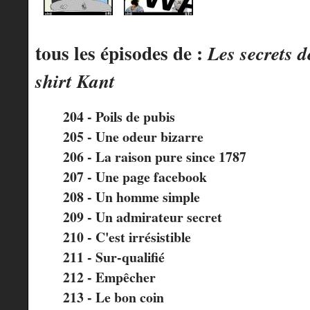
tous les épisodes de :
Les secrets d
shirt Kant
204 - Poils de pubis
205 - Une odeur bizarre
206 - La raison pure since 1787
207 - Une page facebook
208 - Un homme simple
209 - Un admirateur secret
210 - C'est irrésistible
211 - Sur-qualifié
212 - Empêcher
213 - Le bon coin