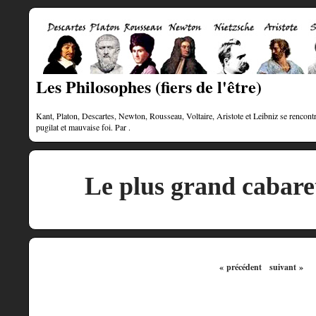
Les Philosophes (fiers de l'être)
Kant, Platon, Descartes, Newton, Rousseau, Voltaire, Aristote et Leibniz se rencontre
pugilat et mauvaise foi. Par .
Le plus grand cabar
« précédent
suivant »