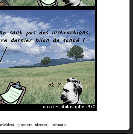
précédent
(premier)
(dernier)
suivant »