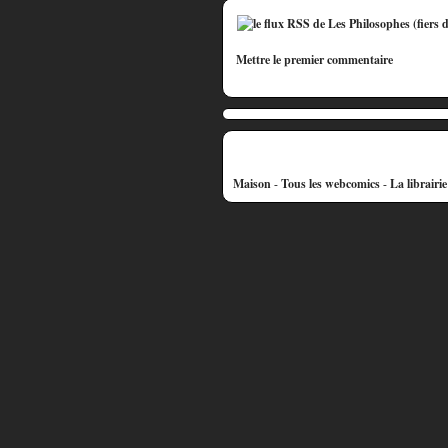
Mettre le premier commentaire
Maison
-
Tous les webcomics
-
La librairi