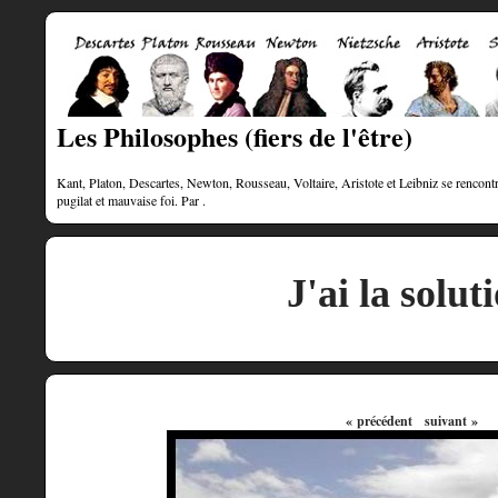
Les Philosophes (fiers de l'être)
Kant, Platon, Descartes, Newton, Rousseau, Voltaire, Aristote et Leibniz se rencontre
pugilat et mauvaise foi. Par .
J'ai la solut
« précédent
suivant »